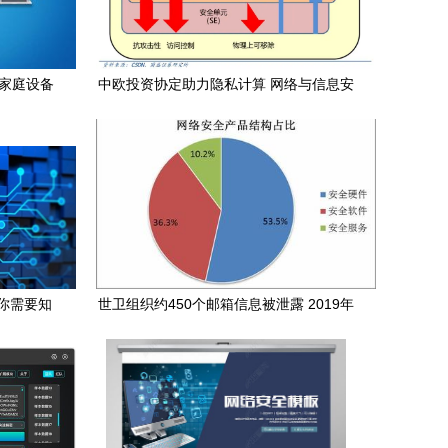
看家庭设备
中欧投资协定助力隐私计算 网络与信息安
全软件开发的新蓝海
你需要知
世卫组织约450个邮箱信息被泄露 2019年
开发的要
全球十大电子邮件安全事件与2020年网络
安全发展前景分析