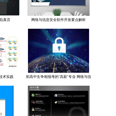
后真言
网络与信息安全软件开发要点解析
技术实践
初高中生争相报考的“高薪”专业 网络与信
息安全开发全解析