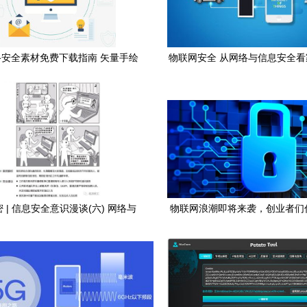
安全素材免费下载指南 矢量手绘
物联网安全 从网络与信息安全
PSD与软件开发洞察
的防护
 | 信息安全意识漫谈(六) 网络与
物联网浪潮即将来袭，创业者们
息安全软件开发中的隐形防线
道这些关于网络与信息安全软件
点